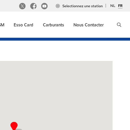
NL
FR
Selectionnez une station
GSM
Esso Card
Carburants
Nous Contacter