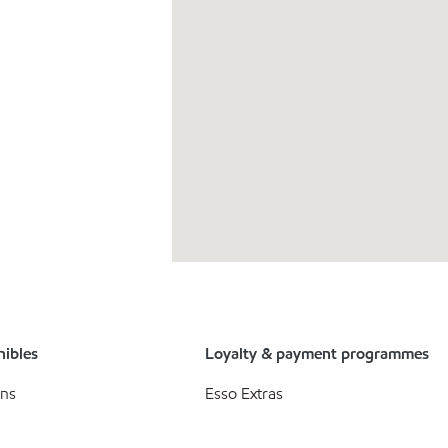
nibles
Loyalty & payment programmes
ons
Esso Extras