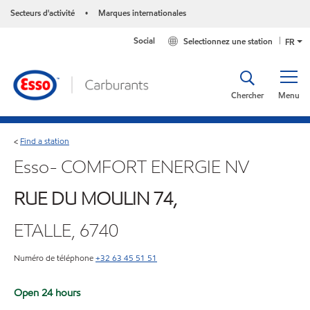
Secteurs d'activité
Marques internationales
•
Social
Selectionnez une station
FR
Chercher
Menu
Find a station
<
Esso- COMFORT ENERGIE NV
RUE DU MOULIN 74,
ETALLE, 6740
Numéro de téléphone
+32 63 45 51 51
Open 24 hours