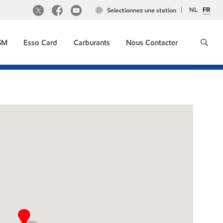
NL
FR
Selectionnez une station
GSM
Esso Card
Carburants
Nous Contacter