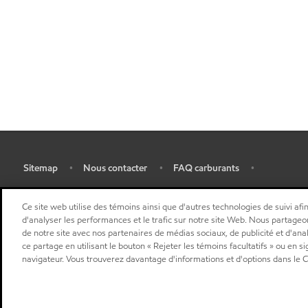
Sitemap
Nous contacter
FAQ carburants
•
•
•
•
Ce site web utilise des témoins ainsi que d'autres technologies de suivi afin
d'analyser les performances et le trafic sur notre site Web. Nous partageo
de notre site avec nos partenaires de médias sociaux, de publicité et d'ana
ce partage en utilisant le bouton « Rejeter les témoins facultatifs » ou en s
navigateur. Vous trouverez davantage d'informations et d'options dans le Ce