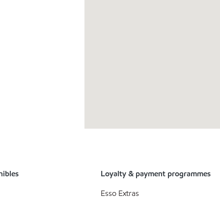
nibles
Loyalty & payment programmes
Esso Extras