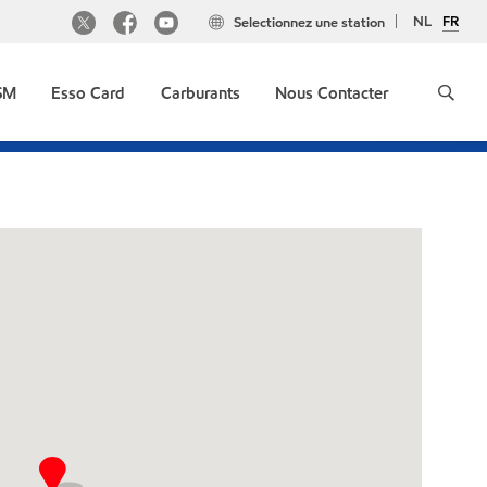
NL
FR
Selectionnez une station
GSM
Esso Card
Carburants
Nous Contacter