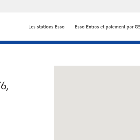
Les stations Esso
Esso Extras et paiement par 
6,