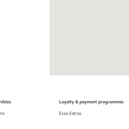
nibles
Loyalty & payment programmes
ons
Esso Extras