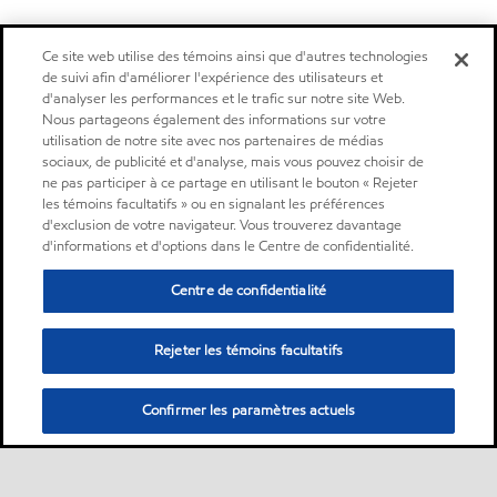
Ce site web utilise des témoins ainsi que d'autres technologies
de suivi afin d'améliorer l'expérience des utilisateurs et
d'analyser les performances et le trafic sur notre site Web.
Nous partageons également des informations sur votre
utilisation de notre site avec nos partenaires de médias
sociaux, de publicité et d'analyse, mais vous pouvez choisir de
ne pas participer à ce partage en utilisant le bouton « Rejeter
les témoins facultatifs » ou en signalant les préférences
d'exclusion de votre navigateur. Vous trouverez davantage
d'informations et d'options dans le Centre de confidentialité.
Centre de confidentialité
Rejeter les témoins facultatifs
Confirmer les paramètres actuels