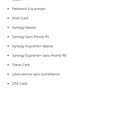
Paiement à la pompe
Shell Card
Synergy Gazole
Synergy Sans Plomb 95
Synergy Supreme+ Gazole
Synergy Supreme+ Sans Plomb 98
Travel Card
Libre-service sans surveillance
UTA Card