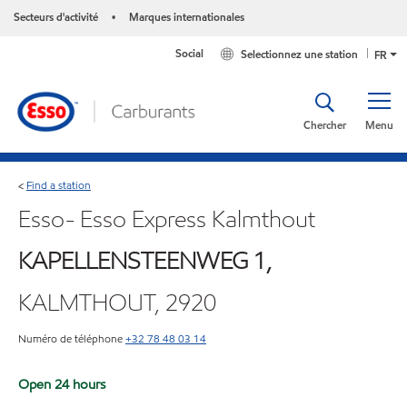
Secteurs d'activité
Marques internationales
•
Social
Selectionnez une station
FR
Chercher
Menu
Find a station
<
Esso- Esso Express Kalmthout
KAPELLENSTEENWEG 1,
KALMTHOUT, 2920
Numéro de téléphone
+32 78 48 03 14
Open 24 hours