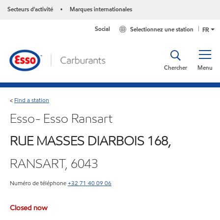
Secteurs d'activité
Marques internationales
•
Social
Selectionnez une station
FR
Chercher
Menu
Find a station
<
Esso- Esso Ransart
RUE MASSES DIARBOIS 168,
RANSART, 6043
Numéro de téléphone
+32 71 40 09 06
Closed now