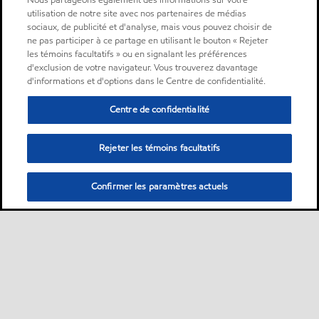
Nous partageons également des informations sur votre
utilisation de notre site avec nos partenaires de médias
sociaux, de publicité et d'analyse, mais vous pouvez choisir de
ne pas participer à ce partage en utilisant le bouton « Rejeter
les témoins facultatifs » ou en signalant les préférences
d'exclusion de votre navigateur. Vous trouverez davantage
d'informations et d'options dans le Centre de confidentialité.
Centre de confidentialité
Rejeter les témoins facultatifs
Confirmer les paramètres actuels