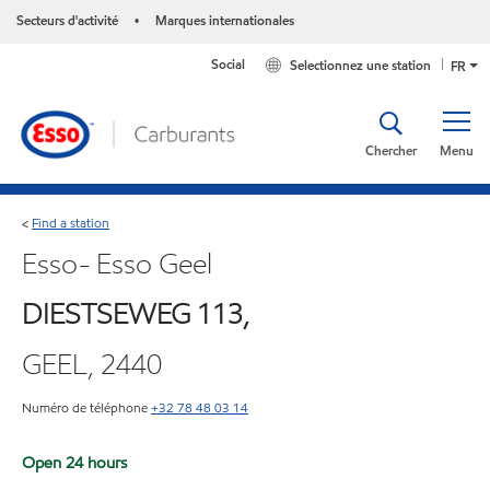
Secteurs d'activité
Marques internationales
•
Social
Selectionnez une station
FR
Chercher
Menu
Find a station
<
Esso- Esso Geel
DIESTSEWEG 113,
GEEL, 2440
Numéro de téléphone
+32 78 48 03 14
Open 24 hours