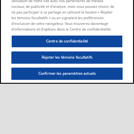
utilisation de notre site avec nos partenaires de médias
sociaux, de publicité et d'analyse, mais vous pouvez choisir de
ne pas participer à ce partage en utilisant le bouton « Rejeter
les témoins facultatifs » ou en signalant les préférences
d'exclusion de votre navigateur. Vous trouverez davantage
d'informations et d'options dans le Centre de confidentialité.
Centre de confidentialité
Rejeter les témoins facultatifs
Confirmer les paramètres actuels