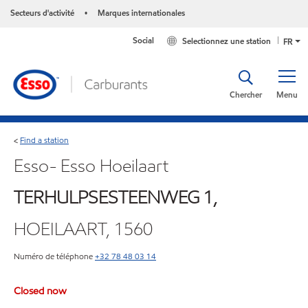
Secteurs d'activité
Marques internationales
•
Social
Selectionnez une station
FR
Chercher
Menu
Find a station
<
Esso- Esso Hoeilaart
TERHULPSESTEENWEG 1,
HOEILAART, 1560
Numéro de téléphone
+32 78 48 03 14
Closed now