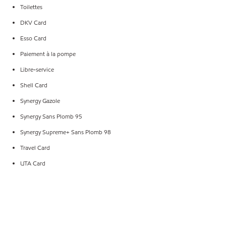
Toilettes
DKV Card
Esso Card
Paiement à la pompe
Libre-service
Shell Card
Synergy Gazole
Synergy Sans Plomb 95
Synergy Supreme+ Sans Plomb 98
Travel Card
UTA Card