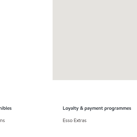
nibles
Loyalty & payment programmes
ons
Esso Extras