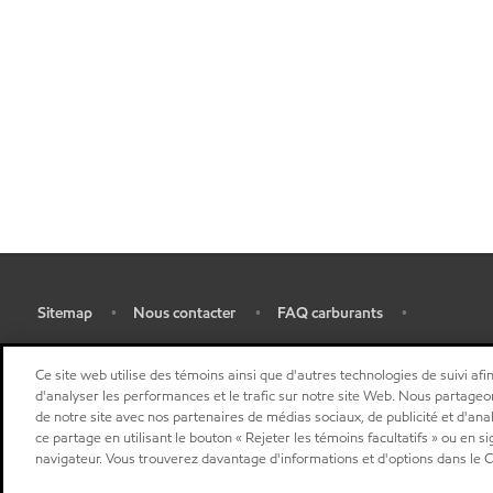
Sitemap
Nous contacter
FAQ carburants
•
•
•
•
Ce site web utilise des témoins ainsi que d'autres technologies de suivi afin
d'analyser les performances et le trafic sur notre site Web. Nous partageo
de notre site avec nos partenaires de médias sociaux, de publicité et d'ana
ce partage en utilisant le bouton « Rejeter les témoins facultatifs » ou en s
navigateur. Vous trouverez davantage d'informations et d'options dans le Ce