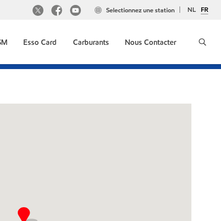
NL
FR
Selectionnez une station
GSM
Esso Card
Carburants
Nous Contacter