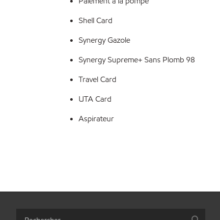
Paiement à la pompe
Shell Card
Synergy Gazole
Synergy Supreme+ Sans Plomb 98
Travel Card
UTA Card
Aspirateur