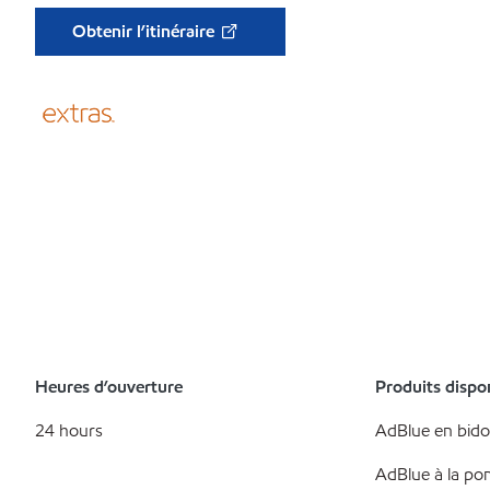
Obtenir l’itinéraire
Heures d’ouverture
Produits dispo
24 hours
AdBlue en bid
AdBlue à la p