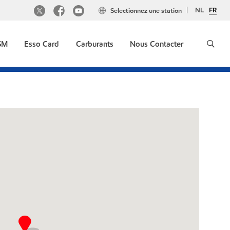
NL
FR
Selectionnez une station
GSM
Esso Card
Carburants
Nous Contacter