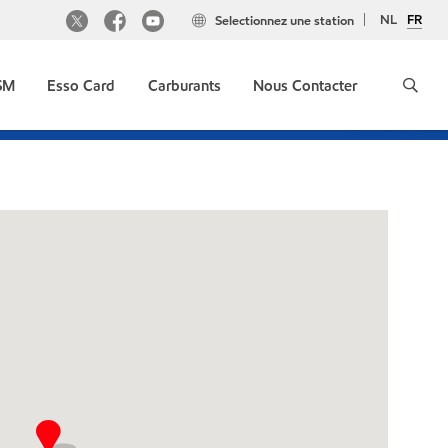
NL
FR
Selectionnez une station
GSM
Esso Card
Carburants
Nous Contacter