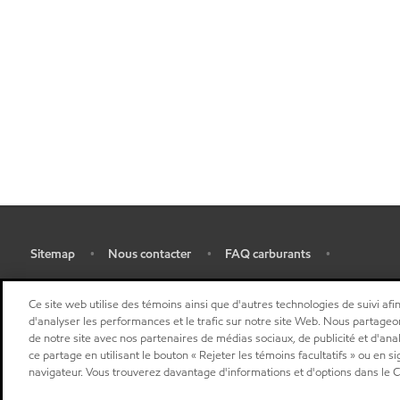
Sitemap
Nous contacter
FAQ carburants
•
•
•
•
Ce site web utilise des témoins ainsi que d'autres technologies de suivi afin
d'analyser les performances et le trafic sur notre site Web. Nous partageo
de notre site avec nos partenaires de médias sociaux, de publicité et d'ana
ce partage en utilisant le bouton « Rejeter les témoins facultatifs » ou en s
navigateur. Vous trouverez davantage d'informations et d'options dans le Ce