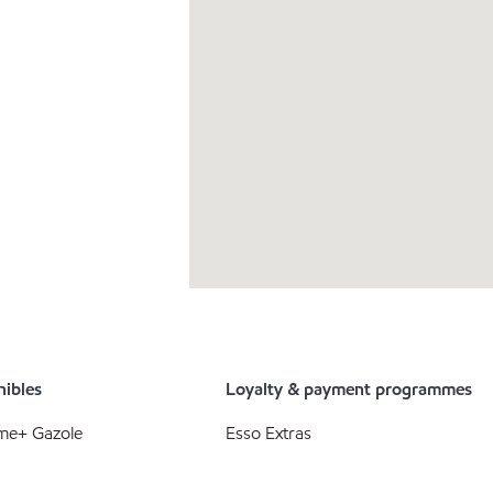
nibles
Loyalty & payment programmes
me+ Gazole
Esso Extras