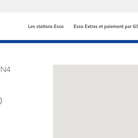
Les stations Esso
Esso Extras et paiement par 
 N4
0