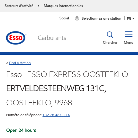
Secteurs d'activité
Marques internationales
•
Social
Selectionnez une station
FR
Chercher
Menu
Find a station
<
Esso- ESSO EXPRESS OOSTEEKLO
ERTVELDESTEENWEG 131C,
OOSTEEKLO, 9968
Numéro de téléphone
+32 78 48 03 14
Open 24 hours