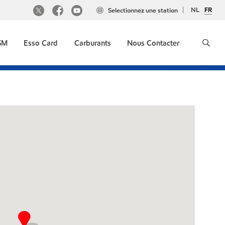
NL
FR
Selectionnez une station
GSM
Esso Card
Carburants
Nous Contacter