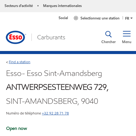
Secteurs d'activité
Marques internationales
•
Social
Selectionnez une station
FR
Chercher
Menu
Find a station
<
Esso- Esso Sint-Amandsberg
ANTWERPSESTEENWEG 729,
SINT-AMANDSBERG, 9040
Numéro de téléphone
+32 92 28 71 78
Open now