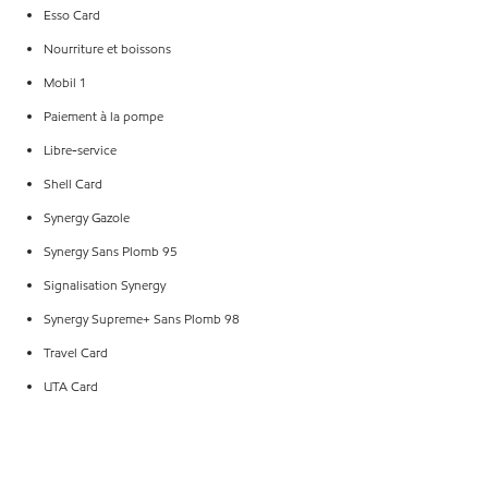
Esso Card
Nourriture et boissons
Mobil 1
Paiement à la pompe
Libre-service
Shell Card
Synergy Gazole
Synergy Sans Plomb 95
Signalisation Synergy
Synergy Supreme+ Sans Plomb 98
Travel Card
UTA Card