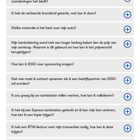
voorzieningen het biedt?
Ik heb de verkeerde brandstof getankt, wat kan ik doen?
Welke motorolie is het best voor mijn auto?
Mijn bankrekening werd met een hoger bedrag belast dan de prijs van
mijn aankoop. Waarom is dit gebeurd en hoe kan ik het prijsverschil
terugkrijgen?
Hoe kan ik ESSO voor sponsoring vragen?
Met wie moet ik contact opnemen als ik een bedrijfspartner van ESSO
wil worden?
Ik zou graag bij uw tankstation willen werken, hoe kan ik solliciteren?
Ik heb bij een Express tankstation getankt en ik ben mijn bon verloren,
hoe kan ik een kopie krijgen?
Ik heb een BTW-factuur voor mijn transacties nodig, hoe kan ik deze
krijgen?