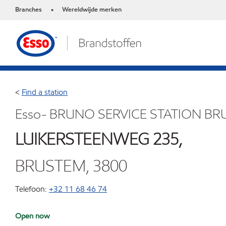
Branches
Wereldwijde merken
•
<
Find a station
Esso- BRUNO SERVICE STATION B
LUIKERSTEENWEG 235,
BRUSTEM, 3800
Telefoon:
+32 11 68 46 74
Open now