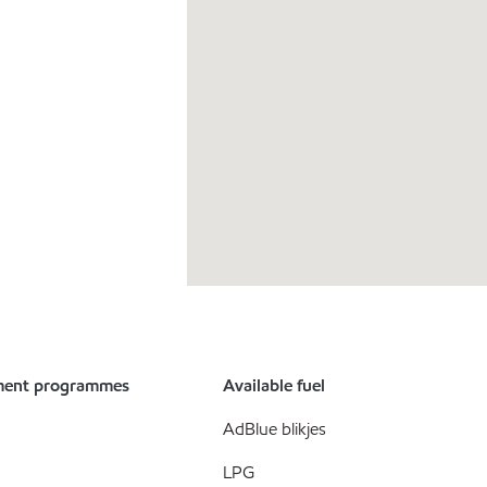
ment programmes
Available fuel
AdBlue blikjes
LPG