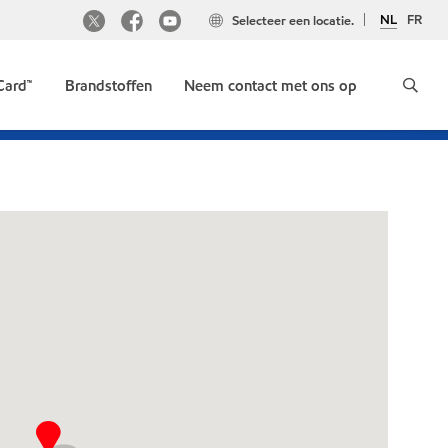
NL
FR
Selecteer een locatie.
Card™
Brandstoffen
Neem contact met ons op