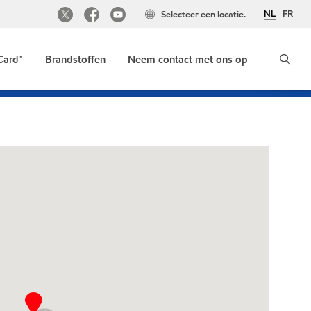
NL
FR
Selecteer een locatie.
Card™
Brandstoffen
Neem contact met ons op