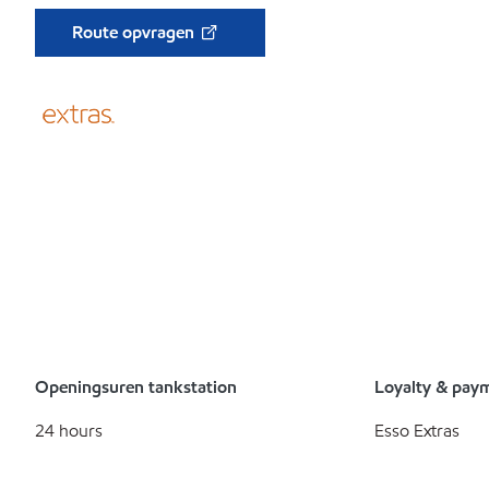
Route opvragen
Openingsuren tankstation
Loyalty & pay
24 hours
Esso Extras