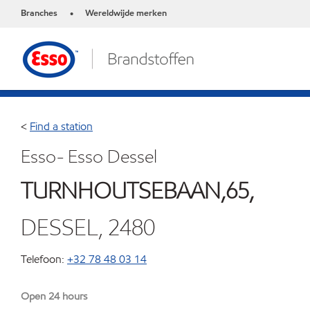
Branches
Wereldwijde merken
•
<
Find a station
Esso- Esso Dessel
TURNHOUTSEBAAN,65,
DESSEL, 2480
Telefoon:
+32 78 48 03 14
Open 24 hours