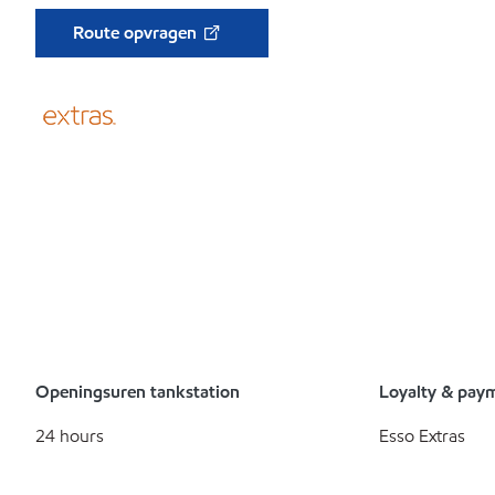
Route opvragen
Openingsuren tankstation
Loyalty & pay
24 hours
Esso Extras