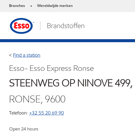
Branches
Wereldwijde merken
•
<
Find a station
Esso- Esso Express Ronse
STEENWEG OP NINOVE 499,
RONSE, 9600
Telefoon:
+32 55 20 69 90
Open 24 hours