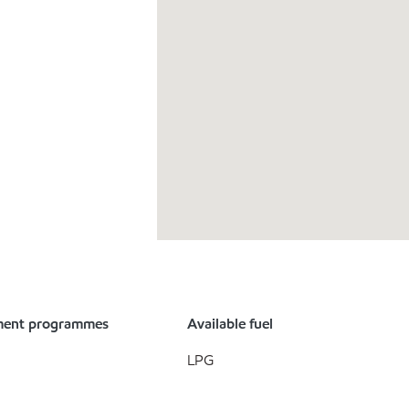
ment programmes
Available fuel
LPG