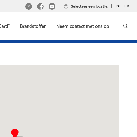
NL
FR
Selecteer een locatie.
Card™
Brandstoffen
Neem contact met ons op