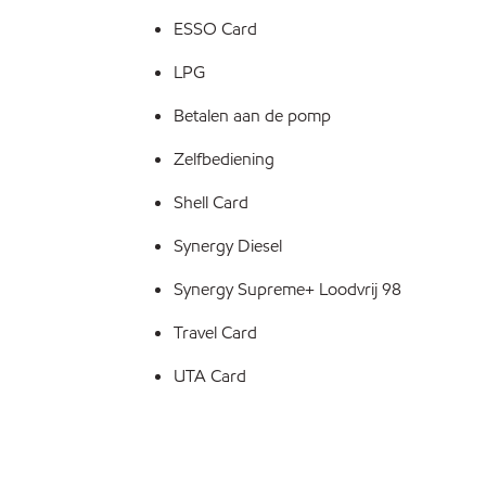
ESSO Card
LPG
Betalen aan de pomp
Zelfbediening
Shell Card
Synergy Diesel
Synergy Supreme+ Loodvrij 98
Travel Card
UTA Card