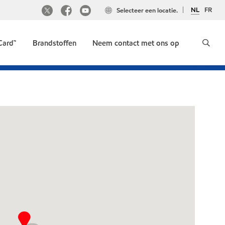
NL
FR
Selecteer een locatie.
Card™
Brandstoffen
Neem contact met ons op