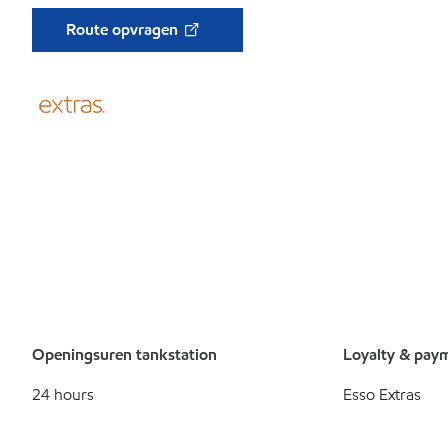
Route opvragen
Openingsuren tankstation
Loyalty & pay
24 hours
Esso Extras