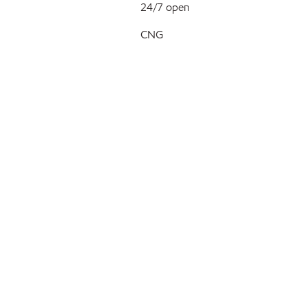
24/7 open
CNG