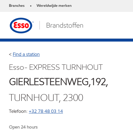
Branches
Wereldwijde merken
•
<
Find a station
Esso- EXPRESS TURNHOUT
GIERLESTEENWEG,192,
TURNHOUT, 2300
Telefoon:
+32 78 48 03 14
Open 24 hours