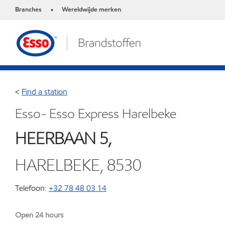
Branches
Wereldwijde merken
•
<
Find a station
Esso- Esso Express Harelbeke
HEERBAAN 5,
HARELBEKE, 8530
Telefoon:
+32 78 48 03 14
Open 24 hours