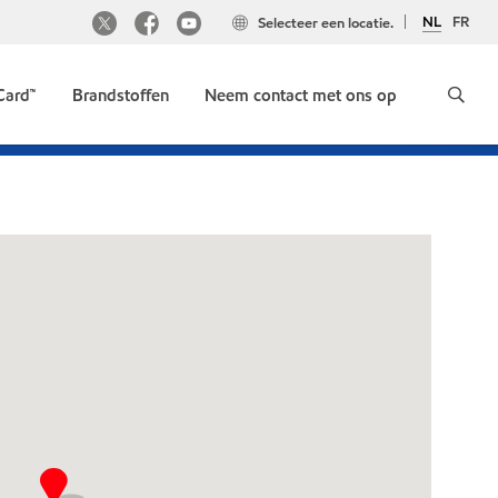
NL
FR
Selecteer een locatie.
Card™
Brandstoffen
Neem contact met ons op