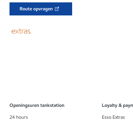
Route opvragen
Openingsuren tankstation
Loyalty & pay
24 hours
Esso Extras