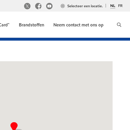
NL
FR
Selecteer een locatie.
Card™
Brandstoffen
Neem contact met ons op