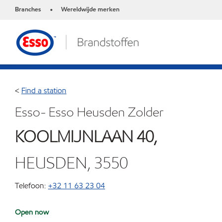
Branches
Wereldwijde merken
•
<
Find a station
Esso- Esso Heusden Zolder
KOOLMIJNLAAN 40,
HEUSDEN, 3550
Telefoon:
+32 11 63 23 04
Open now