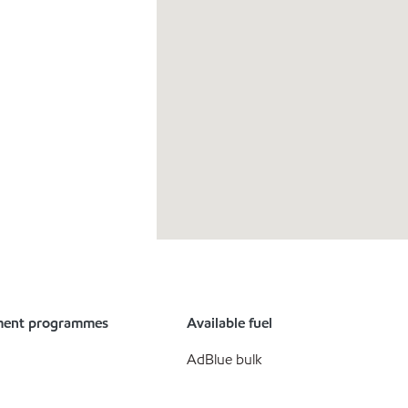
ment programmes
Available fuel
AdBlue bulk