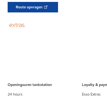
Route opvragen
Openingsuren tankstation
Loyalty & pay
24 hours
Esso Extras