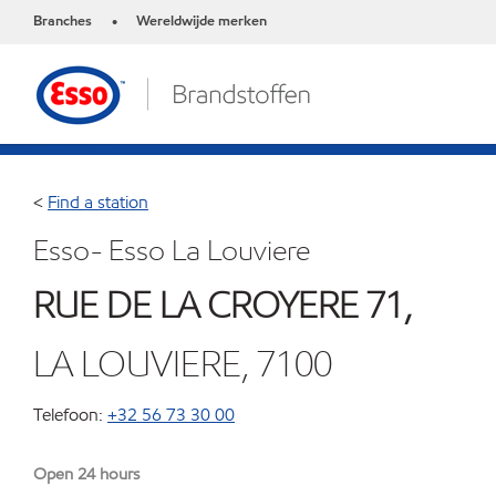
Branches
Wereldwijde merken
•
<
Find a station
Esso- Esso La Louviere
RUE DE LA CROYERE 71,
LA LOUVIERE, 7100
Telefoon:
+32 56 73 30 00
Open 24 hours