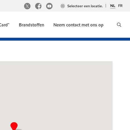
NL
FR
Selecteer een locatie.
Card™
Brandstoffen
Neem contact met ons op