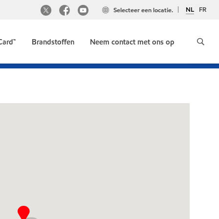
NL
FR
Selecteer een locatie.
Card™
Brandstoffen
Neem contact met ons op