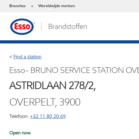
Branches
Wereldwijde merken
•
<
Find a station
Esso- BRUNO SERVICE STATION OV
ASTRIDLAAN 278/2,
OVERPELT, 3900
Telefoon:
+32 11 80 20 69
Open now