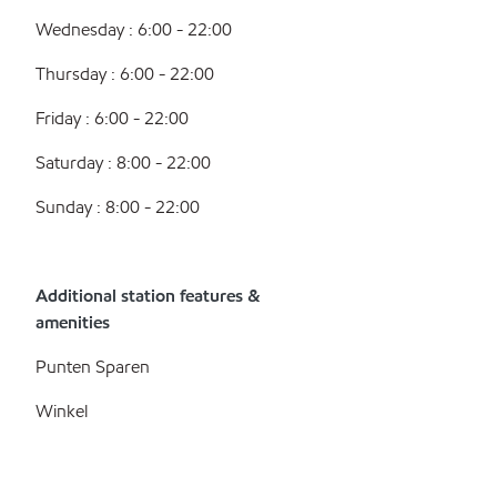
Wednesday : 6:00 - 22:00
Thursday : 6:00 - 22:00
Friday : 6:00 - 22:00
Saturday : 8:00 - 22:00
Sunday : 8:00 - 22:00
Additional station features &
amenities
Punten Sparen
Winkel